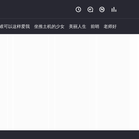




谁可以这样爱我
坐推土机的少女
美丽人生
前哨
老师好