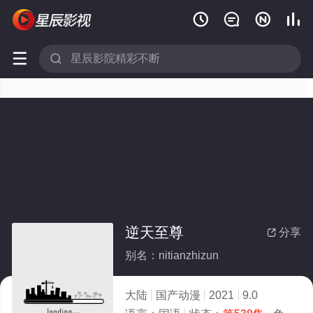






逆天至尊
分享

别名：nitianzhizun
大陆
国产动漫
2021
9.0