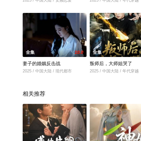
2025 / 中国大陆 / 女频恋爱
2025 / 中国大陆 / 年代穿越
全集
10.0
全集
妻子的婚姻反击战
叛师后，大师姐哭了
2025 / 中国大陆 / 现代都市
2025 / 中国大陆 / 年代穿越
相关推荐