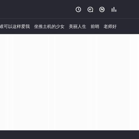




谁可以这样爱我
坐推土机的少女
美丽人生
前哨
老师好