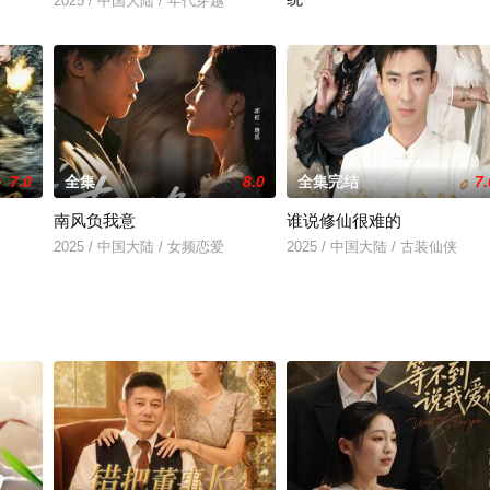
2025 / 中国大陆 / 年代穿越
2025 / 中国大陆 / 年代穿越
7.0
全集
8.0
全集完结
7.
南风负我意
谁说修仙很难的
2025 / 中国大陆 / 女频恋爱
2025 / 中国大陆 / 古装仙侠