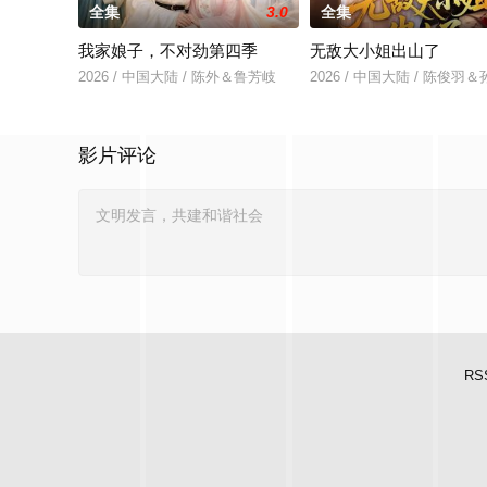
全集
3.0
全集
我家娘子，不对劲第四季
无敌大小姐出山了
2026 / 中国大陆 / 陈外＆鲁芳岐
2026 / 中国大陆 / 陈俊
影片评论
RS