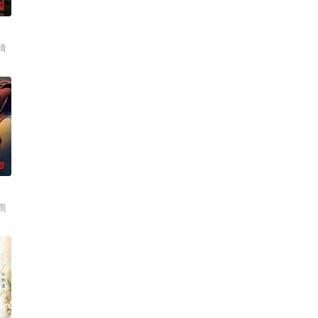
0
琦
0
雨