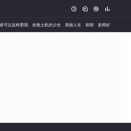




谁可以这样爱我
坐推土机的少女
美丽人生
前哨
老师好