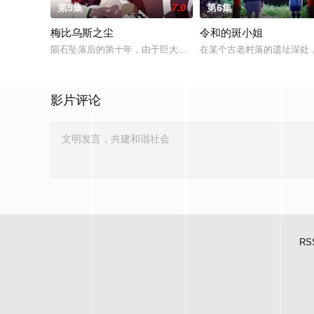
第5集
7.0
第6集
梅比乌斯之尘
令和的斑小姐
陨石坠落后的第十年，由于巨大结晶释放出的神秘粒子“梅比乌斯之
在某个古老村落的遗址深处，
影片评论
RS