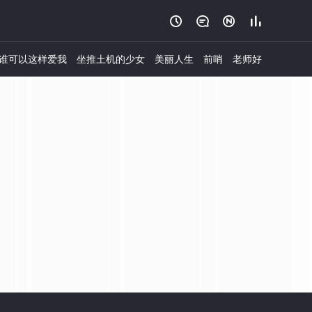




谁可以这样爱我
坐推土机的少女
美丽人生
前哨
老师好